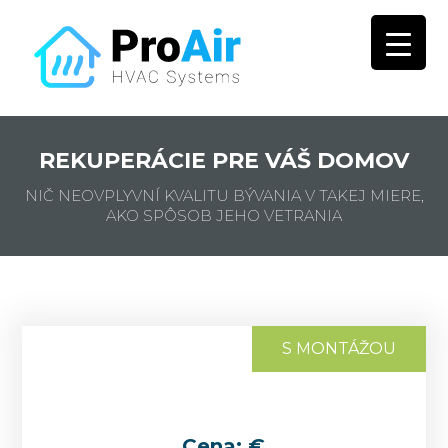
REKUPERÁCIE PRE VÁŠ DOMOV
NIČ NEOVPLYVNÍ KVALITU BÝVANIA V TAKEJ MIERE,
AKO SPÔSOB JEHO VETRANIA
S MONTÁŽOU
Cena: €