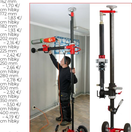
162 mm
– 1,70 €/
cm hĺbky
172 mm
– 1,83 €/
cm hĺbky
182 mm
– 1,93 €/
cm hĺbky
202 mm
– 2,16 €/
cm hĺbky
225 mm
– 2,42 €/
cm hĺbky
250 mm
– 2,66 €/
cm hĺbky
280 mm
– 2,78 €/
cm hĺbky
300 mm
– 2,92 €/
cm hĺbky
350 mm
– 3,50 €/
cm hĺbky
400 mm
– 4,19 €/
cm hĺbky