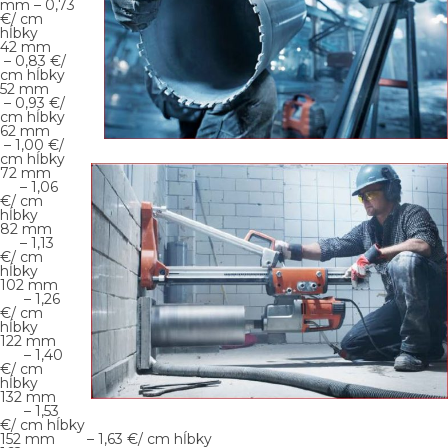
mm – 0,73
€/ cm
hĺbky
42 mm
– 0,83 €/
cm hĺbky
52 mm
– 0,93 €/
cm hĺbky
62 mm
– 1,00 €/
cm hĺbky
72 mm
– 1,06
€/ cm
hĺbky
82 mm
– 1,13
€/ cm
hĺbky
102 mm
– 1,26
€/ cm
hĺbky
122 mm
– 1,40
€/ cm
hĺbky
132 mm
– 1,53
€/ cm hĺbky
152 mm – 1,63 €/ cm hĺbky